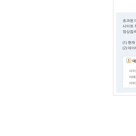
초과된 
사이트 
정상접속
(1) 
(2) 
데
사이
이때
서비